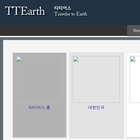
Ho
티티어스 홈
대한민국