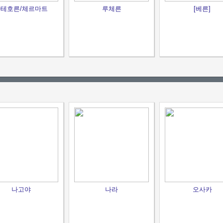
테호른/체르마트
루체른
[베른]
나고야
나라
오사카