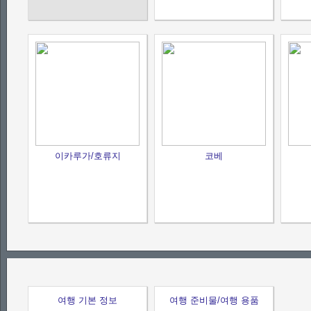
이카루가/호류지
코베
여행 기본 정보
여행 준비물/여행 용품