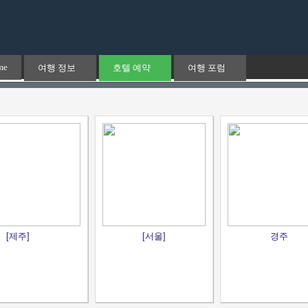
me
여행 정보
호텔 예약
여행 포럼
[제주]
[서울]
경주