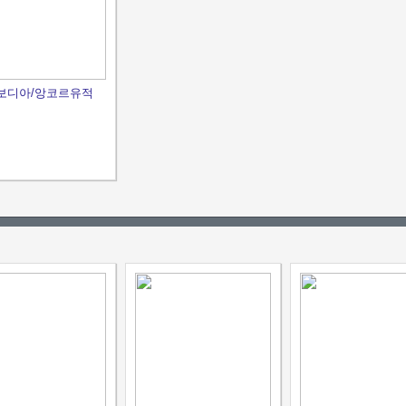
보디아/앙코르유적