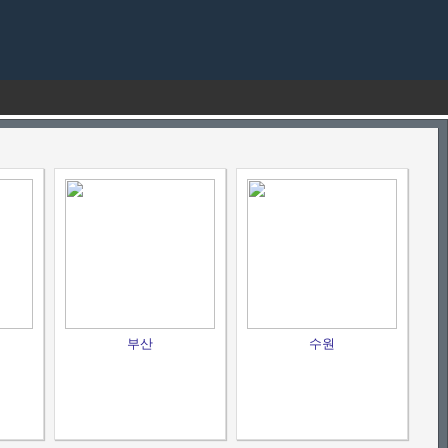
부산
수원